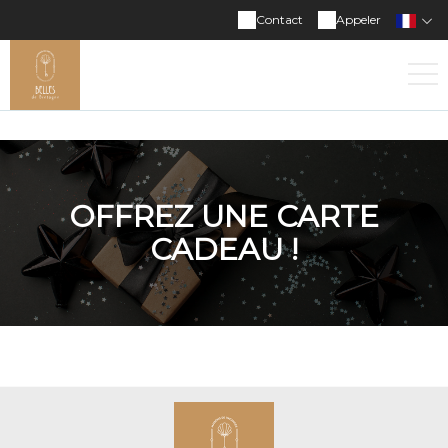
Contact
Appeler
OFFREZ UNE CARTE
CADEAU !