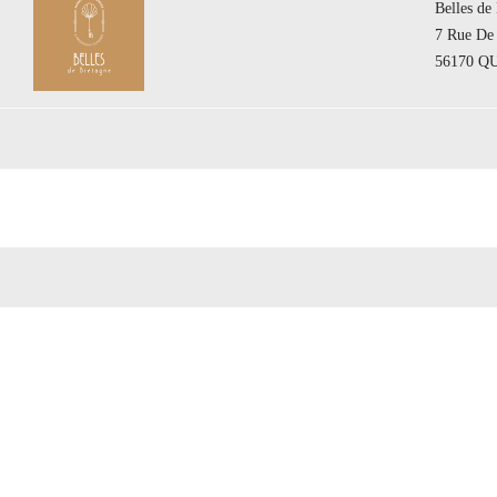
Belles de
7 Rue De 
56170 Q