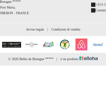
 Bretagne
+33 6 1
Port Maria,
Contatt
UIBERON - FRANCE
Avviso legale
|
Condizioni di vendita
© 2026 Belles de Bretagne
|
è un prodotto