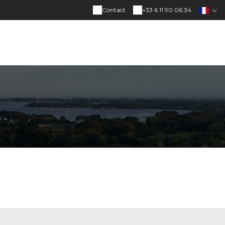
Contact
+33 6 11 90 06 34