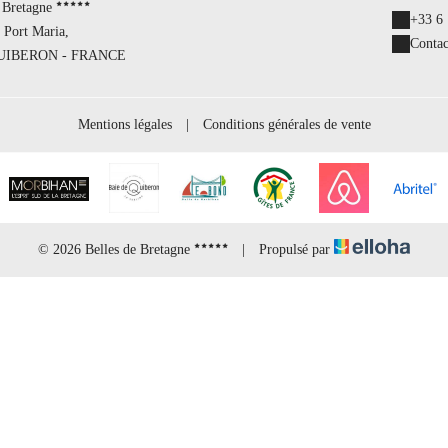
 Bretagne
+33 6 
 Port Maria,
Contac
QUIBERON - FRANCE
Mentions légales
|
Conditions générales de vente
© 2026 Belles de Bretagne
|
Propulsé par