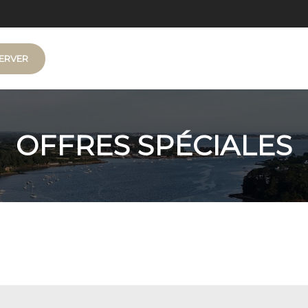
ERVER
URAY
tan
OFFRES SPÉCIALES