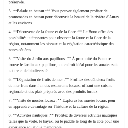
préservée.
3. **Balade en bateau :** Vous pouvez également profiter de
promenades en bateau pour découvrir la beauté de la rivière d'Auray
et les environs.
4. **Découverte de la faune et de la flore :** Le Bono offre des
possibilités intéressantes pour observer la faune et la flore de la
région, notamment les oiseaux et la végétation caractéristique des
zones côtières.
5. **Visite du Jardin aux papillons :** À proximité du Bono se
trouve le Jardin aux papillons, un endroit idéal pour les amateurs de
nature et de biodiversité.
6. **Dégustation de fruits de mer :** Profitez des délicieux fruits
de mer frais dans l'un des restaurants locaux, offrant une cuisine
régionale et des plats préparés avec des produits locaux.
7. **Visite de musées locaux :** Explorez les musées locaux pour
en apprendre davantage sur l'histoire et la culture de la région.
8. **Activités nautiques :** Profitez de diverses activités nautiques
telles que la voile, le kayak, ou le paddle le long de la côte pour une
expérience aquatique mémorable.