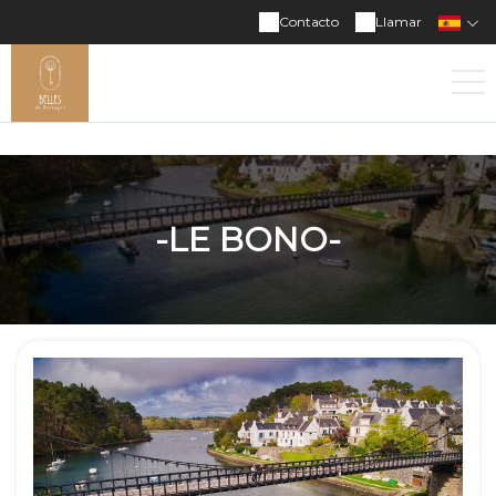
Contacto
Llamar
-LE BONO-