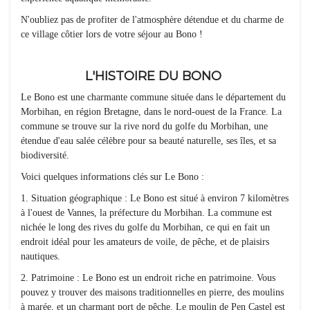
N'oubliez pas de profiter de l'atmosphère détendue et du charme de
ce village côtier lors de votre séjour au Bono !
L'HISTOIRE DU BONO
Le Bono est une charmante commune située dans le département du
Morbihan, en région Bretagne, dans le nord-ouest de la France. La
commune se trouve sur la rive nord du golfe du Morbihan, une
étendue d'eau salée célèbre pour sa beauté naturelle, ses îles, et sa
biodiversité.
Voici quelques informations clés sur Le Bono :
1. Situation géographique : Le Bono est situé à environ 7 kilomètres
à l'ouest de Vannes, la préfecture du Morbihan. La commune est
nichée le long des rives du golfe du Morbihan, ce qui en fait un
endroit idéal pour les amateurs de voile, de pêche, et de plaisirs
nautiques.
2. Patrimoine : Le Bono est un endroit riche en patrimoine. Vous
pouvez y trouver des maisons traditionnelles en pierre, des moulins
à marée, et un charmant port de pêche. Le moulin de Pen Castel est